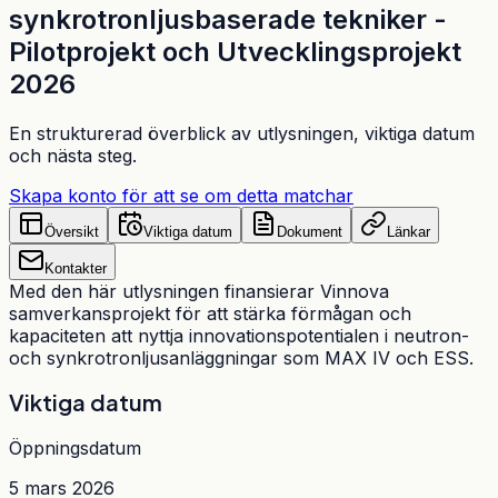
synkrotronljusbaserade tekniker -
Pilotprojekt och Utvecklingsprojekt
2026
En strukturerad överblick av utlysningen, viktiga datum
och nästa steg.
Skapa konto för att se om detta matchar
Översikt
Viktiga datum
Dokument
Länkar
Kontakter
Med den här utlysningen finansierar Vinnova
samverkansprojekt för att stärka förmågan och
kapaciteten att nyttja innovationspotentialen i neutron-
och synkrotronljusanläggningar som MAX IV och ESS.
Viktiga datum
Öppningsdatum
5 mars 2026