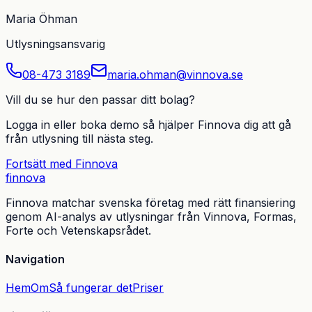
Maria Öhman
Utlysningsansvarig
08-473 3189
maria.ohman@vinnova.se
Vill du se hur den passar ditt bolag?
Logga in eller boka demo så hjälper Finnova dig att gå
från utlysning till nästa steg.
Fortsätt med Finnova
finnova
Finnova matchar svenska företag med rätt finansiering
genom AI-analys av utlysningar från Vinnova, Formas,
Forte och Vetenskapsrådet.
Navigation
Hem
Om
Så fungerar det
Priser