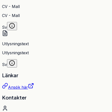
CV - Mall
CV - Mall
Sv
Utlysningstext
Utlysningstext
Sv
Länkar
Ansök här
Kontakter