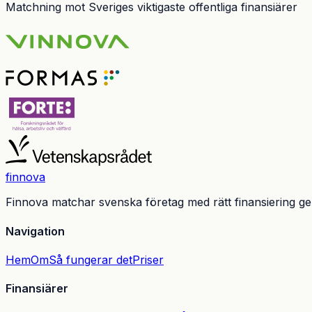
Matchning mot Sveriges viktigaste offentliga finansiärer
finnova
Finnova matchar svenska företag med rätt finansiering g
Navigation
Hem
Om
Så fungerar det
Priser
Finansiärer