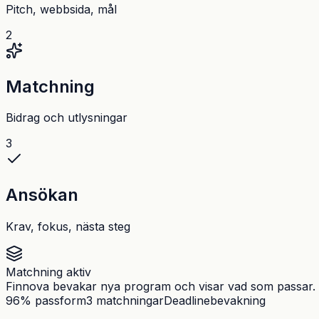
Pitch, webbsida, mål
2
Matchning
Bidrag och utlysningar
3
Ansökan
Krav, fokus, nästa steg
Matchning aktiv
Finnova bevakar nya program och visar vad som passar.
96% passform
3 matchningar
Deadlinebevakning