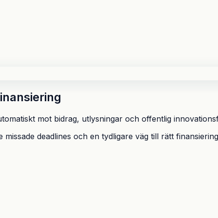
finansiering
utomatiskt mot bidrag, utlysningar och offentlig innovationsf
 missade deadlines och en tydligare väg till rätt finansiering