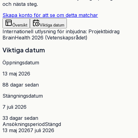
och nästa steg.
Skapa konto för att se om detta matchar
Översikt
Viktiga datum
Internationell utlysning för inbjudna: Projektbidrag
BrainHealth 2026 (Vetenskapsrådet)
Viktiga datum
Öppningsdatum
13 maj 2026
88 dagar sedan
Stängningsdatum
7 juli 2026
33 dagar sedan
Ansökningsperiod
Stängd
13 maj 2026
7 juli 2026