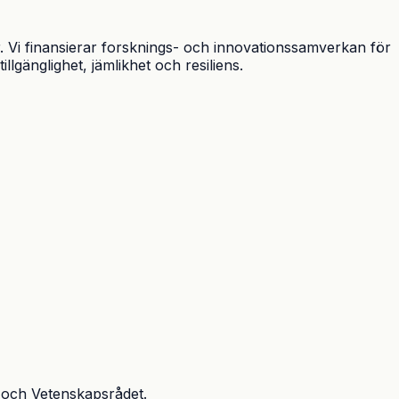
r. Vi finansierar forsknings- och innovationssamverkan för
llgänglighet, jämlikhet och resiliens.
 och Vetenskapsrådet.