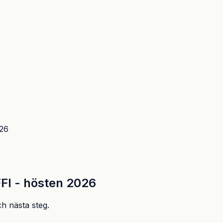
026
FFI - hösten 2026
ch nästa steg.