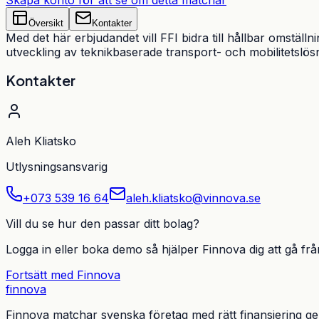
Översikt
Kontakter
Med det här erbjudandet vill FFI bidra till hållbar omstä
utveckling av teknikbaserade transport- och mobilitetslösni
Kontakter
Aleh Kliatsko
Utlysningsansvarig
+073 539 16 64
aleh.kliatsko@vinnova.se
Vill du se hur den passar ditt bolag?
Logga in eller boka demo så hjälper Finnova dig att gå från 
Fortsätt med Finnova
finnova
Finnova matchar svenska företag med rätt finansiering g