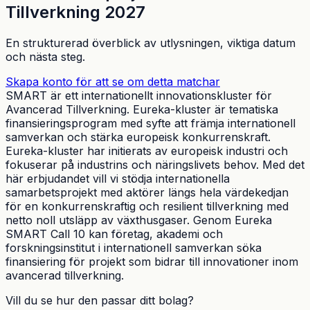
Tillverkning 2027
En strukturerad överblick av utlysningen, viktiga datum
och nästa steg.
Skapa konto för att se om detta matchar
SMART är ett internationellt innovationskluster för
Avancerad Tillverkning. Eureka-kluster är tematiska
finansieringsprogram med syfte att främja internationell
samverkan och stärka europeisk konkurrenskraft.
Eureka-kluster har initierats av europeisk industri och
fokuserar på industrins och näringslivets behov. Med det
här erbjudandet vill vi stödja internationella
samarbetsprojekt med aktörer längs hela värdekedjan
för en konkurrenskraftig och resilient tillverkning med
netto noll utsläpp av växthusgaser. Genom Eureka
SMART Call 10 kan företag, akademi och
forskningsinstitut i internationell samverkan söka
finansiering för projekt som bidrar till innovationer inom
avancerad tillverkning.
Vill du se hur den passar ditt bolag?